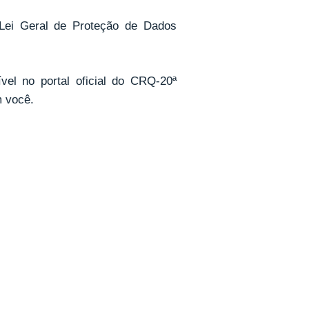
 Lei Geral de Proteção de Dados
vel no portal oficial do CRQ-20ª
m você.