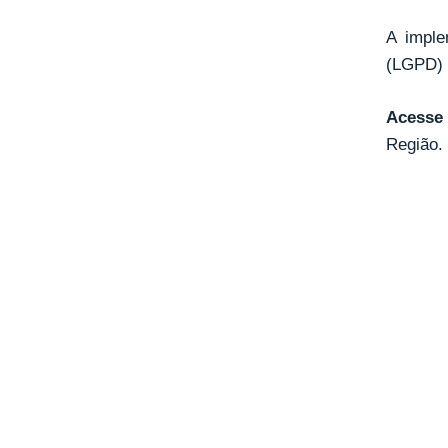
A imple
(LGPD) e
Acesse
Região.