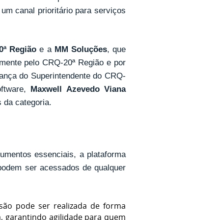
m canal prioritário para serviços
0ª Região
e a
MM Soluções
, que
lmente pelo CRQ-20ª Região e por
derança do Superintendente do CRQ-
ftware,
Maxwell Azevedo Viana
s da categoria.
umentos essenciais, a plataforma
podem ser acessados de qualquer
ão pode ser realizada de forma
, garantindo agilidade para quem