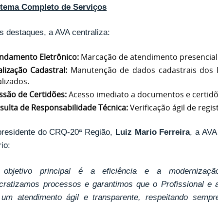
tema Completo de Serviços
s destaques, a AVA centraliza:
ndamento Eletrônico:
Marcação de atendimento presencial 
alização Cadastral:
Manutenção de dados cadastrais dos P
lizados.
ssão de Certidões:
Acesso imediato a documentos e certidõe
sulta de Responsabilidade Técnica:
Verificação ágil de regi
presidente do CRQ-20ª Região,
Luiz Mario Ferreira
, a AVA
io:
 objetivo principal é a eficiência e a modernizaç
cratizamos processos e garantimos que o Profissional e
um atendimento ágil e transparente, respeitando sempre
.