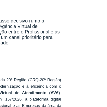
asso decisivo rumo à
Agência Virtual de
ção entre o Profissional e as
m canal prioritário para
dade.
 da 20ª Região (CRQ-20ª Região)
dernização e à eficiência com o
Virtual de Atendimento (AVA)
.
º 157/2026, a plataforma digital
issional e as Empresas da área da