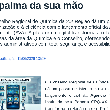
 palma da sua mão
elho Regional de Química da 20ª Região dá um p
ização e à eficiência com o lançamento oficial da 
mento (AVA). A plataforma digital transforma a rela
as da área da Química e o Conselho, oferecendo u
os administrativos com total segurança e acessibili
modificação
:
11/06/2026 13h29
O Conselho Regional de Química
dá um passo decisivo rumo à mo
lançamento oficial da
Agência 
Instituída pela Portaria CRQ-XX n
transforma a relação entre o Prof