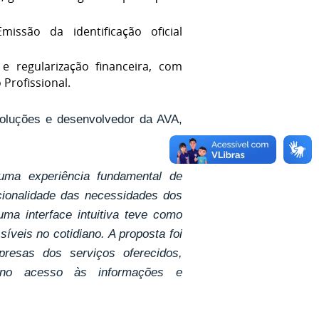
issão da identificação oficial
e regularização financeira, com
 Profissional.
Soluções e desenvolvedor da AVA,
ma experiência fundamental de
ncionalidade das necessidades dos
ma interface intuitiva teve como
íveis no cotidiano. A proposta foi
presas dos serviços oferecidos,
o no acesso às informações e