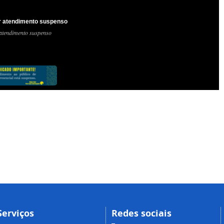
 atendimento suspenso
atendimento suspenso
Serviços
Redes sociais