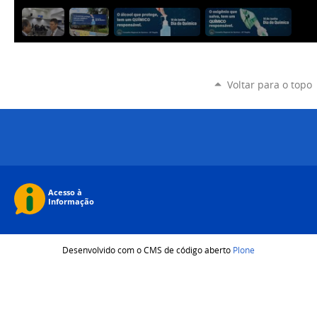
Voltar para o topo
Desenvolvido com o CMS de código aberto
Plone