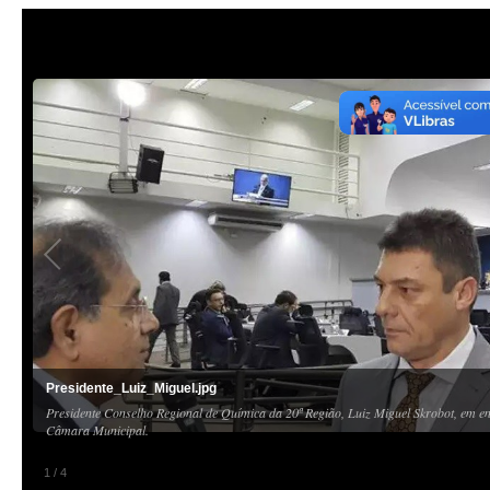
Presidente_Luiz_Miguel.jpg
Presidente Conselho Regional de Química da 20ª Região, Luiz Miguel Skrobot, em en
Câmara Municipal.
1
/
4