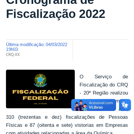
Fiscalização 2022
última modificação
:
04/03/2022
19h03
CRQ-XX
O Serviço de
Fiscalização do CRQ
- 20ª Região realizou
somente no primeiro
bimestre deste ano,
310 (trezentas e dez) fiscalizações de Pessoas
Físicas e 87 (oitenta e sete) vistorias em Empresas
com atividades relacionadas a área da Química.