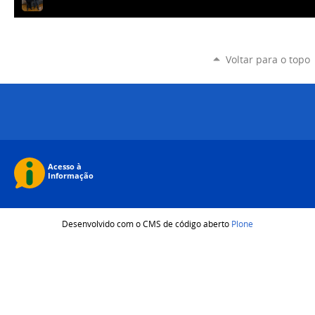
Voltar para o topo
Desenvolvido com o CMS de código aberto
Plone