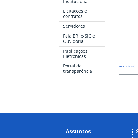
Institucional
Licitações e
contratos
Servidores
Fala.BR: e-SIC e
Ouvidoria
Publicações
Eletrônicas
Portal da
Assunto(s):
transparência
Assuntos