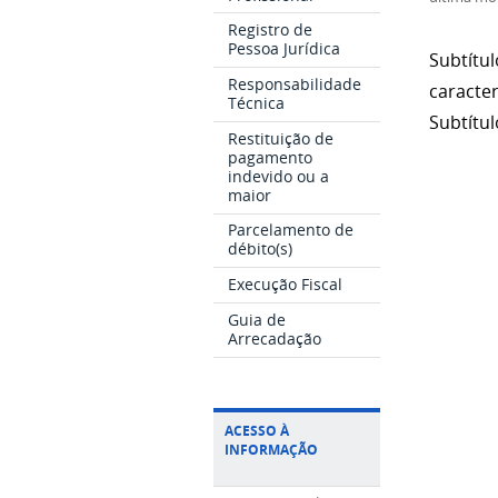
Registro de
Pessoa Jurídica
Subtítu
Responsabilidade
caracte
Técnica
Subtítu
Restituição de
pagamento
indevido ou a
maior
Parcelamento de
débito(s)
Execução Fiscal
Guia de
Arrecadação
ACESSO À
INFORMAÇÃO